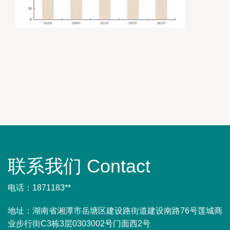
联系我们 Contact
电话：1871183**
地址：湖南省湘潭市岳塘区建设路街道建设南路76号莲城商
业步行街C3栋3层0303002号门面西2号